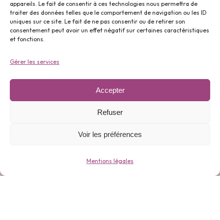
appareils. Le fait de consentir à ces technologies nous permettra de
traiter des données telles que le comportement de navigation ou les ID
uniques sur ce site. Le fait de ne pas consentir ou de retirer son
Parfums ⬇️
consentement peut avoir un effet négatif sur certaines caractéristiques
et fonctions.
Gérer les services
Accepter
Gamme 0 déchets ⬇️
Refuser
Voir les préférences
Mentions légales
Bijoux ⬇️