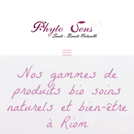
Nos gammes de
produits bio soins
naturels et bien-être
à Riom