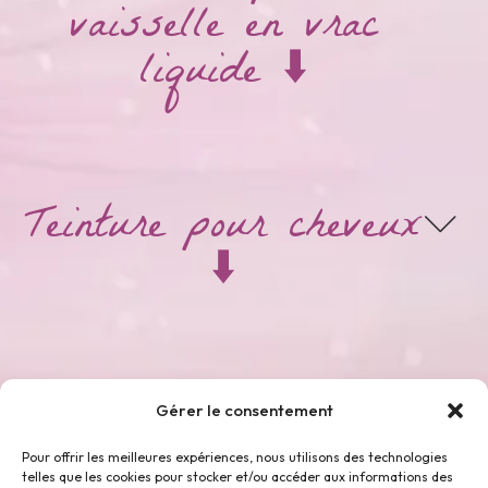
vaisselle en vrac
liquide ⬇️
Teinture pour cheveux
⬇️
Thés & Tisanes ⬇️
Gérer le consentement
Pour offrir les meilleures expériences, nous utilisons des technologies
telles que les cookies pour stocker et/ou accéder aux informations des