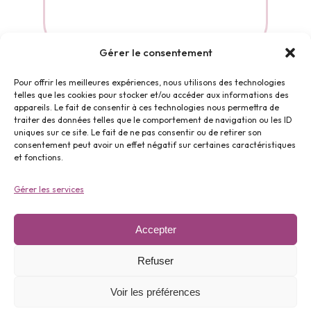
Gérer le consentement
Pour offrir les meilleures expériences, nous utilisons des technologies
telles que les cookies pour stocker et/ou accéder aux informations des
appareils. Le fait de consentir à ces technologies nous permettra de
Horaires
traiter des données telles que le comportement de navigation ou les ID
uniques sur ce site. Le fait de ne pas consentir ou de retirer son
consentement peut avoir un effet négatif sur certaines caractéristiques
et fonctions.
Du Mardi au vendredi: 9h45
Gérer les services
à 12h et de 14h30 à 18h45.
Le samedi : 9h30 à 12h15 et
Accepter
de 14h30 à 18h45.
Refuser
Voir les préférences