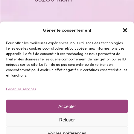
Nous contacter
Gérer le consentement
Pour offrir les meilleures expériences, nous utilisons des technologies
04 73 64 00 93
telles que les cookies pour stocker et/ou accéder aux informations des
appareils. Le fait de consentir à ces technologies nous permettra de
traiter des données telles que le comportement de navigation ou les ID
uniques sur ce site. Le fait de ne pas consentir ou de retirer son
consentement peut avoir un effet négatif sur certaines caractéristiques
et fonctions.
Phyto Sens
©
2026
–
Mentions Légales
–
Gérer les services
Politique de protection des données
–
Réalisation
Accepter
Refuser
Voir les préférences