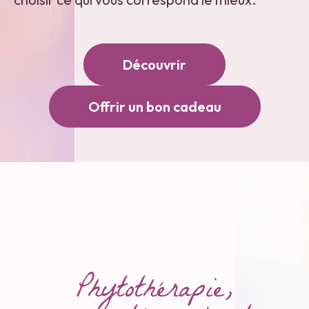
Découvrir
Offrir un bon cadeau
Phytothérapie,