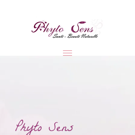
Phyto Sens