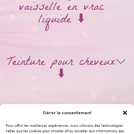
vaisselle en vrac
liquide ⬇️
Teinture pour cheveux
⬇️
Thés & Tisanes ⬇️
Gérer le consentement
Pour offrir les meilleures expériences, nous utilisons des technologies
telles que les cookies pour stocker et/ou accéder aux informations des