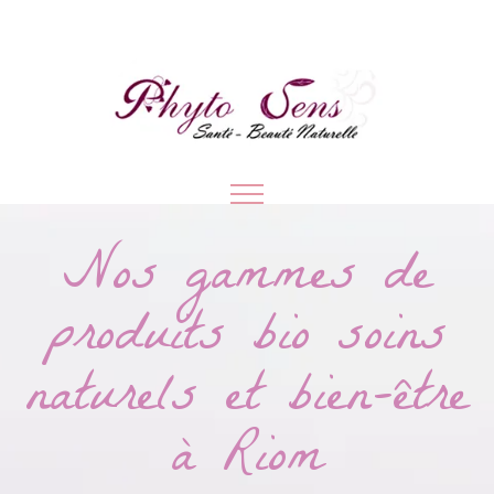
Nos gammes de
produits bio soins
naturels et bien-être
à Riom