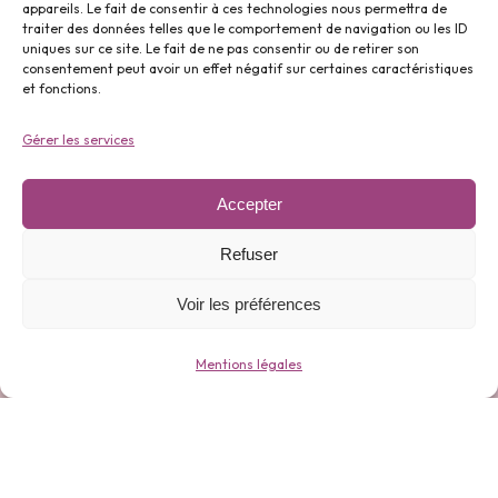
appareils. Le fait de consentir à ces technologies nous permettra de
traiter des données telles que le comportement de navigation ou les ID
uniques sur ce site. Le fait de ne pas consentir ou de retirer son
Parfums ⬇️
consentement peut avoir un effet négatif sur certaines caractéristiques
et fonctions.
Gérer les services
Accepter
Gamme 0 déchets ⬇️
Refuser
Voir les préférences
Mentions légales
Bijoux ⬇️