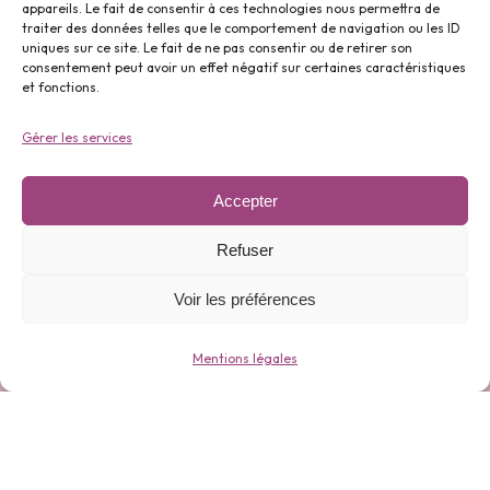
appareils. Le fait de consentir à ces technologies nous permettra de
traiter des données telles que le comportement de navigation ou les ID
uniques sur ce site. Le fait de ne pas consentir ou de retirer son
Parfums ⬇️
consentement peut avoir un effet négatif sur certaines caractéristiques
et fonctions.
Gérer les services
Accepter
Gamme 0 déchets ⬇️
Refuser
Voir les préférences
Mentions légales
Bijoux ⬇️