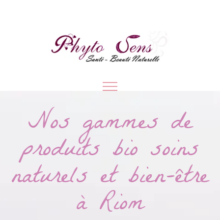
Nos gammes de
produits bio soins
naturels et bien-être
à Riom