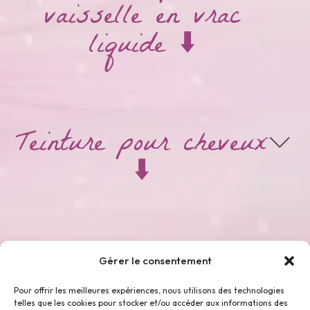
vaisselle en vrac
liquide ⬇️
Teinture pour cheveux
⬇️
Thés & Tisanes ⬇️
Gérer le consentement
Pour offrir les meilleures expériences, nous utilisons des technologies
telles que les cookies pour stocker et/ou accéder aux informations des