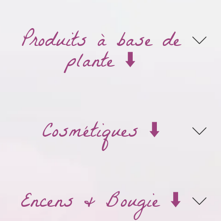
Produits à base de
plante ⬇️
Cosmétiques ⬇️
Encens & Bougie ⬇️