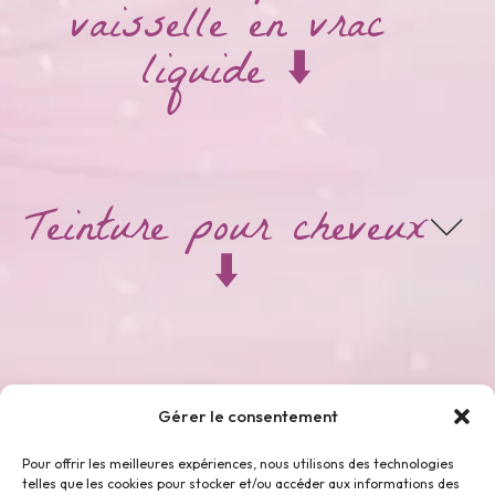
vaisselle en vrac
liquide ⬇️
Teinture pour cheveux
⬇️
Thés & Tisanes ⬇️
Gérer le consentement
Pour offrir les meilleures expériences, nous utilisons des technologies
telles que les cookies pour stocker et/ou accéder aux informations des