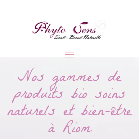
Nos gammes de
produits bio soins
naturels et bien-être
à Riom