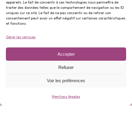
appareils. Le fait de consentir à ces technologies nous permettra de
traiter des données telles que le comportement de navigation ou les ID
uniques sur ce site. Le fait de ne pas consentir ou de retirer son
Parfums ⬇️
consentement peut avoir un effet négatif sur certaines caractéristiques
et fonctions.
Gérer les services
Accepter
Gamme 0 déchets ⬇️
Refuser
Voir les préférences
Mentions légales
Bijoux ⬇️