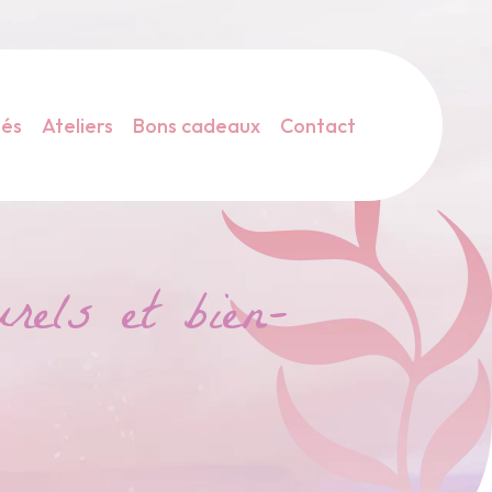
tés
Ateliers
Bons cadeaux
Contact
rels et bien-