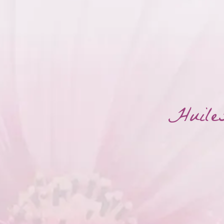
Huiles