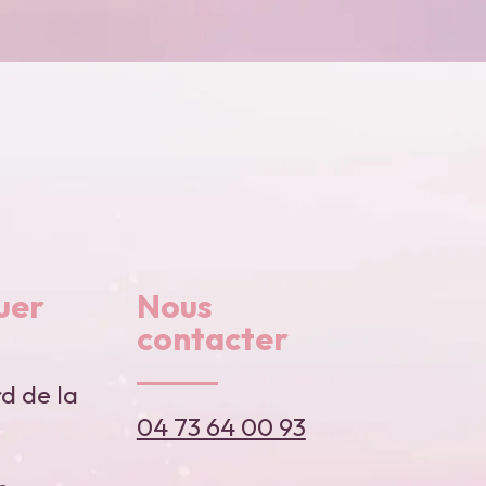
uer
Nous
contacter
d de la
04 73 64 00 93