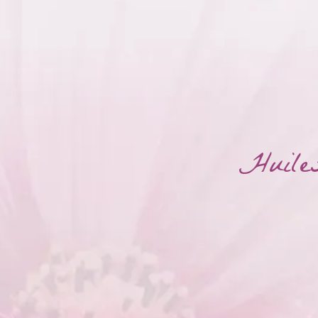
Huiles