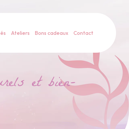
tés
Ateliers
Bons cadeaux
Contact
rels et bien-