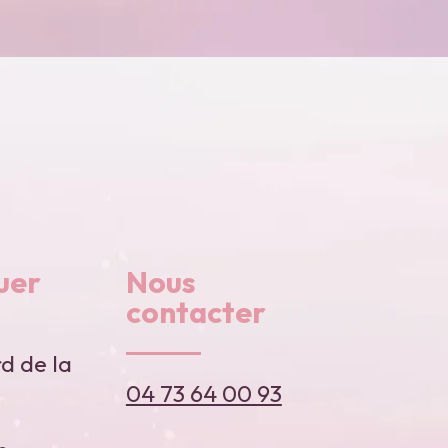
uer
Nous
contacter
d de la
04 73 64 00 93