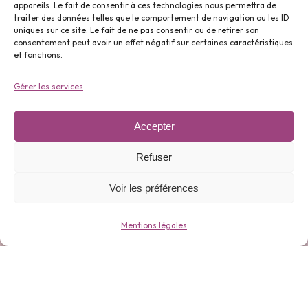
appareils. Le fait de consentir à ces technologies nous permettra de
traiter des données telles que le comportement de navigation ou les ID
uniques sur ce site. Le fait de ne pas consentir ou de retirer son
Parfums ⬇️
consentement peut avoir un effet négatif sur certaines caractéristiques
et fonctions.
Gérer les services
Accepter
Gamme 0 déchets ⬇️
Refuser
Voir les préférences
Mentions légales
Bijoux ⬇️