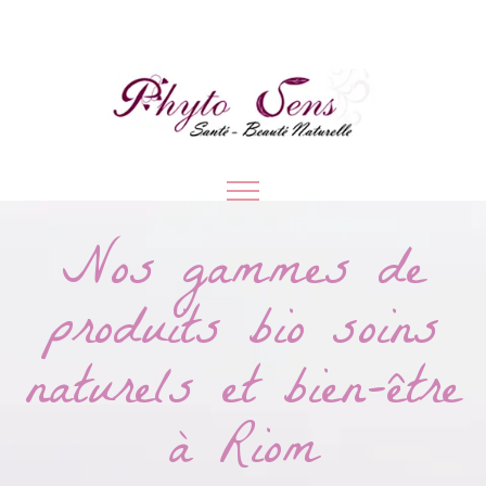
Nos gammes de
produits bio soins
naturels et bien-être
à Riom