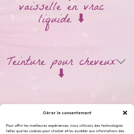
vaisselle en vrac
liquide ⬇️
Teinture pour cheveux
⬇️
Thés & Tisanes ⬇️
Gérer le consentement
Pour offrir les meilleures expériences, nous utilisons des technologies
telles que les cookies pour stocker et/ou accéder aux informations des