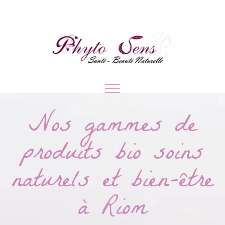
Nos gammes de
produits bio soins
naturels et bien-être
à Riom