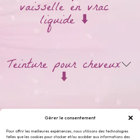
vaisselle en vrac
liquide ⬇️
Teinture pour cheveux
⬇️
Thés & Tisanes ⬇️
Gérer le consentement
Pour offrir les meilleures expériences, nous utilisons des technologies
telles que les cookies pour stocker et/ou accéder aux informations des