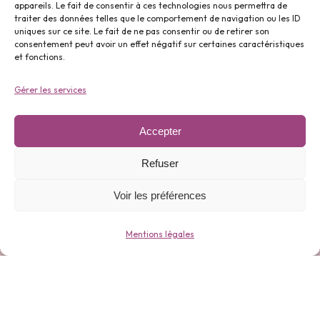
appareils. Le fait de consentir à ces technologies nous permettra de
traiter des données telles que le comportement de navigation ou les ID
uniques sur ce site. Le fait de ne pas consentir ou de retirer son
Parfums ⬇️
consentement peut avoir un effet négatif sur certaines caractéristiques
et fonctions.
Gérer les services
Accepter
Gamme 0 déchets ⬇️
Refuser
Voir les préférences
Mentions légales
Bijoux ⬇️