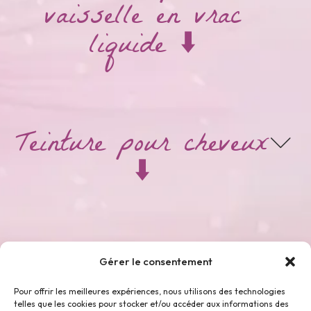
vaisselle en vrac
liquide ⬇️
Teinture pour cheveux
⬇️
Thés & Tisanes ⬇️
Gérer le consentement
Pour offrir les meilleures expériences, nous utilisons des technologies
telles que les cookies pour stocker et/ou accéder aux informations des