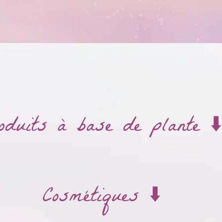
oduits à base de plante ⬇️
Cosmétiques ⬇️