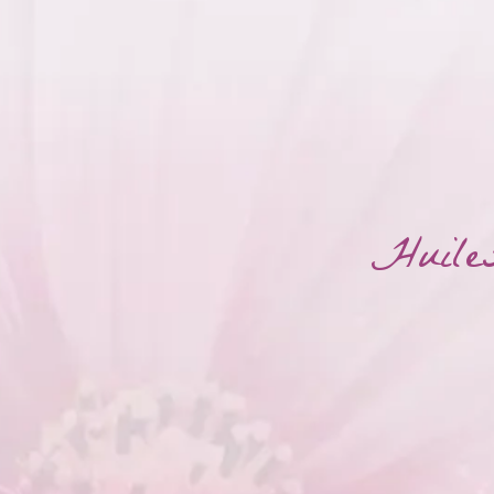
Huiles