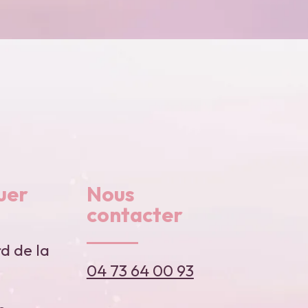
uer
Nous
contacter
d de la
04 73 64 00 93