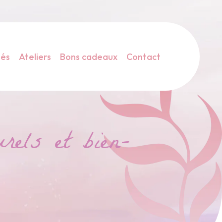
tés
Ateliers
Bons cadeaux
Contact
rels et bien-