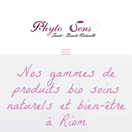
Nos gammes de
produits bio soins
naturels et bien-être
à Riom