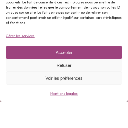
appareils. Le fait de consentir à ces technologies nous permettra de
traiter des données telles que le comportement de navigation ou les ID
uniques sur ce site. Le fait de ne pas consentir ou de retirer son
Parfums ⬇️
consentement peut avoir un effet négatif sur certaines caractéristiques
et fonctions.
Gérer les services
Accepter
Gamme 0 déchets ⬇️
Refuser
Voir les préférences
Mentions légales
Bijoux ⬇️