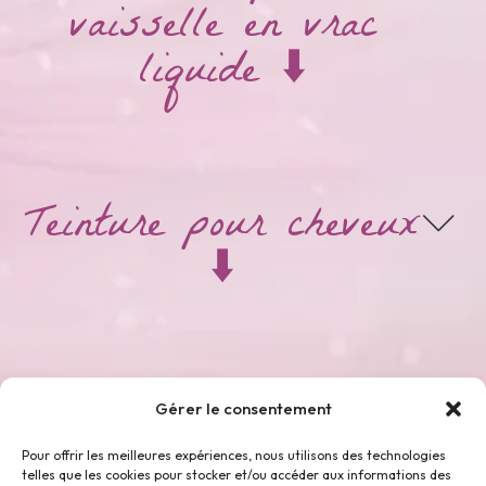
vaisselle en vrac
liquide ⬇️
Teinture pour cheveux
⬇️
Thés & Tisanes ⬇️
Gérer le consentement
Pour offrir les meilleures expériences, nous utilisons des technologies
telles que les cookies pour stocker et/ou accéder aux informations des