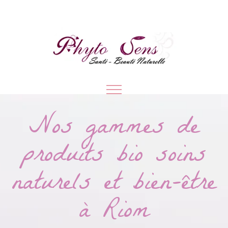
Nos gammes de
produits bio soins
naturels et bien-être
à Riom