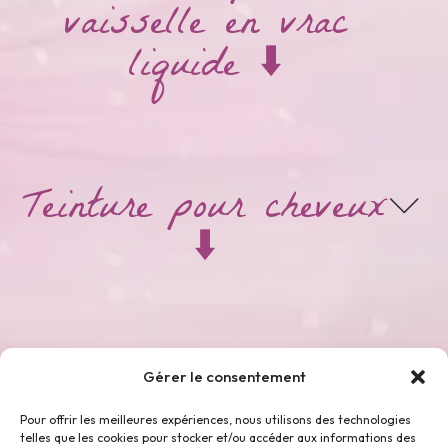
vaisselle en vrac
liquide ⬇️
Teinture pour cheveux
⬇️
Thés & Tisanes ⬇️
Gérer le consentement
Pour offrir les meilleures expériences, nous utilisons des technologies
telles que les cookies pour stocker et/ou accéder aux informations des