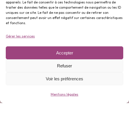
appareils. Le fait de consentir à ces technologies nous permettra de
traiter des données telles que le comportement de navigation ou les ID
uniques sur ce site. Le fait de ne pas consentir ou de retirer son
Parfums ⬇️
consentement peut avoir un effet négatif sur certaines caractéristiques
et fonctions.
Gérer les services
Accepter
Gamme 0 déchets ⬇️
Refuser
Voir les préférences
Mentions légales
Bijoux ⬇️