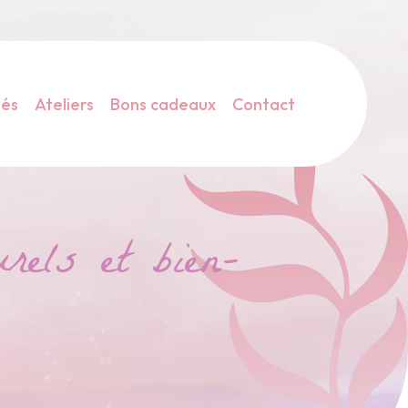
tés
Ateliers
Bons cadeaux
Contact
rels et bien-