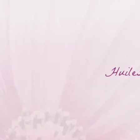
Huiles