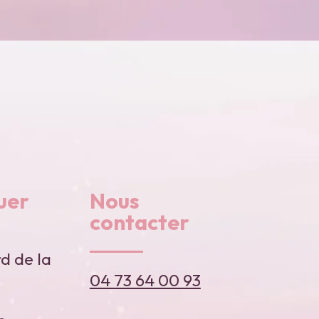
uer
Nous
contacter
d de la
04 73 64 00 93