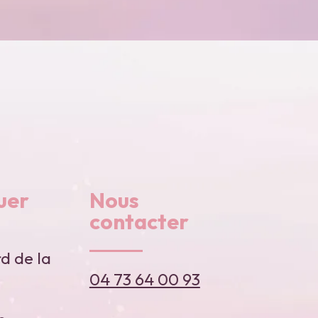
uer
Nous
contacter
d de la
04 73 64 00 93