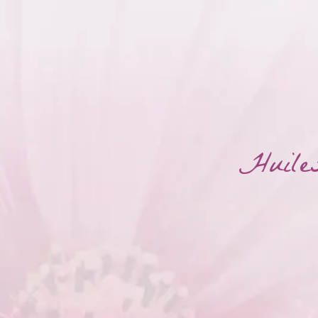
Huiles