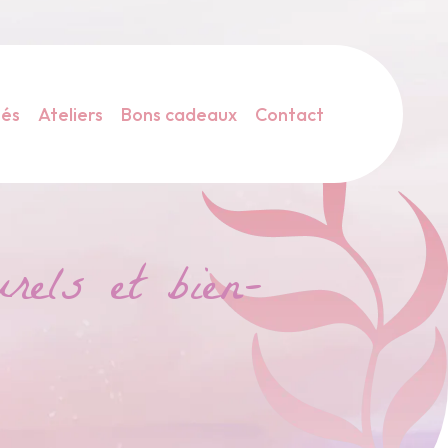
tés
Ateliers
Bons cadeaux
Contact
rels et bien-