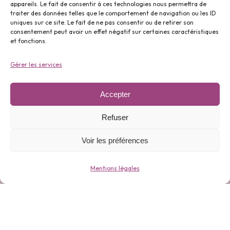
appareils. Le fait de consentir à ces technologies nous permettra de
traiter des données telles que le comportement de navigation ou les ID
uniques sur ce site. Le fait de ne pas consentir ou de retirer son
Parfums ⬇️
consentement peut avoir un effet négatif sur certaines caractéristiques
et fonctions.
Gérer les services
Accepter
Gamme 0 déchets ⬇️
Refuser
Voir les préférences
Mentions légales
Bijoux ⬇️