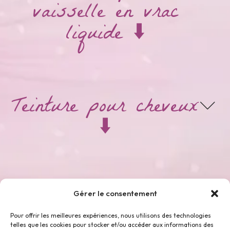
vaisselle en vrac
liquide ⬇️
Teinture pour cheveux
⬇️
Thés & Tisanes ⬇️
Gérer le consentement
Pour offrir les meilleures expériences, nous utilisons des technologies
telles que les cookies pour stocker et/ou accéder aux informations des