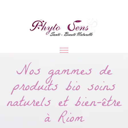
Nos gammes de
produits bio soins
naturels et bien-être
à Riom