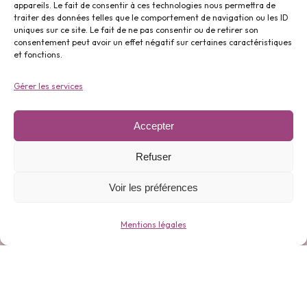
appareils. Le fait de consentir à ces technologies nous permettra de
traiter des données telles que le comportement de navigation ou les ID
uniques sur ce site. Le fait de ne pas consentir ou de retirer son
Parfums ⬇️
consentement peut avoir un effet négatif sur certaines caractéristiques
et fonctions.
Gérer les services
Accepter
Gamme 0 déchets ⬇️
Refuser
Voir les préférences
Mentions légales
Bijoux ⬇️