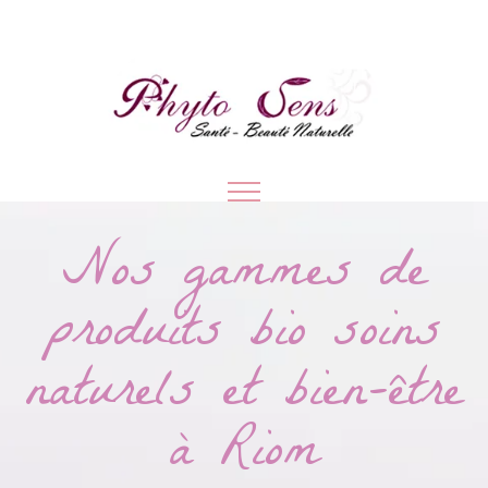
Nos gammes de
produits bio soins
naturels et bien-être
à Riom