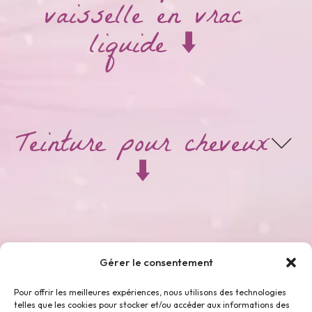
vaisselle en vrac
liquide ⬇️
Teinture pour cheveux
⬇️
Thés & Tisanes ⬇️
Gérer le consentement
Pour offrir les meilleures expériences, nous utilisons des technologies
telles que les cookies pour stocker et/ou accéder aux informations des