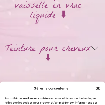
vaisselle en vrac
liquide ⬇️
Teinture pour cheveux
⬇️
Thés & Tisanes ⬇️
Gérer le consentement
Pour offrir les meilleures expériences, nous utilisons des technologies
telles que les cookies pour stocker et/ou accéder aux informations des