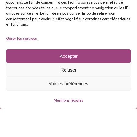
appareils. Le fait de consentir à ces technologies nous permettra de
traiter des données telles que le comportement de navigation ou les ID
uniques sur ce site. Le fait de ne pas consentir ou de retirer son
Parfums ⬇️
consentement peut avoir un effet négatif sur certaines caractéristiques
et fonctions.
Gérer les services
Accepter
Gamme 0 déchets ⬇️
Refuser
Voir les préférences
Mentions légales
Bijoux ⬇️