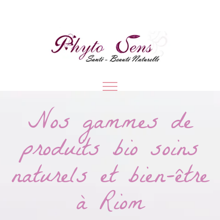
Nos gammes de
produits bio soins
naturels et bien-être
à Riom