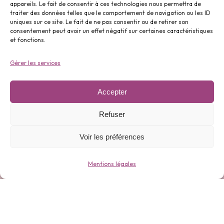
appareils. Le fait de consentir à ces technologies nous permettra de
traiter des données telles que le comportement de navigation ou les ID
uniques sur ce site. Le fait de ne pas consentir ou de retirer son
Parfums ⬇️
consentement peut avoir un effet négatif sur certaines caractéristiques
et fonctions.
Gérer les services
Accepter
Gamme 0 déchets ⬇️
Refuser
Voir les préférences
Mentions légales
Bijoux ⬇️