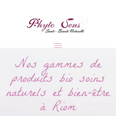
Nos gammes de
produits bio soins
naturels et bien-être
à Riom