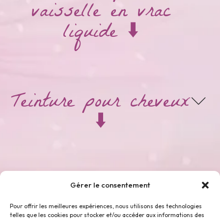
vaisselle en vrac
liquide ⬇️
Teinture pour cheveux
⬇️
Thés & Tisanes ⬇️
Gérer le consentement
Pour offrir les meilleures expériences, nous utilisons des technologies
telles que les cookies pour stocker et/ou accéder aux informations des