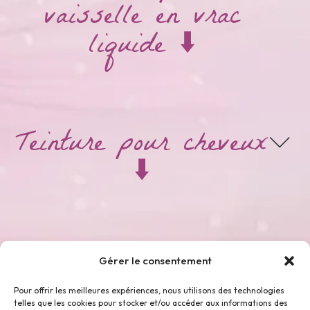
vaisselle en vrac
liquide ⬇️
Teinture pour cheveux
⬇️
Thés & Tisanes ⬇️
Gérer le consentement
Pour offrir les meilleures expériences, nous utilisons des technologies
telles que les cookies pour stocker et/ou accéder aux informations des