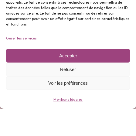
appareils. Le fait de consentir à ces technologies nous permettra de
traiter des données telles que le comportement de navigation ou les ID
uniques sur ce site. Le fait de ne pas consentir ou de retirer son
Parfums ⬇️
consentement peut avoir un effet négatif sur certaines caractéristiques
et fonctions.
Gérer les services
Accepter
Gamme 0 déchets ⬇️
Refuser
Voir les préférences
Mentions légales
Bijoux ⬇️