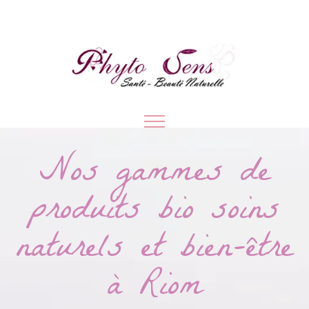
Nos gammes de
produits bio soins
naturels et bien-être
à Riom