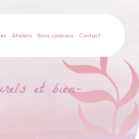
tés
Ateliers
Bons cadeaux
Contact
rels et bien-