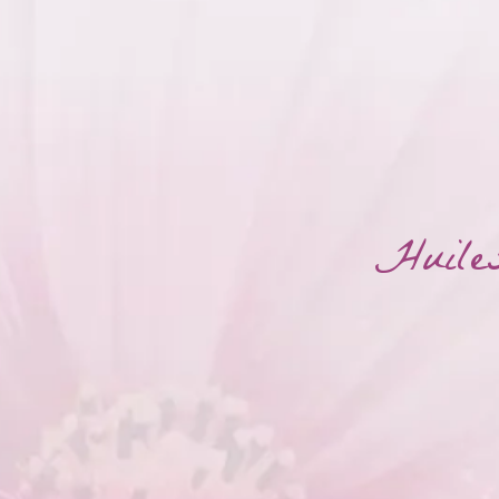
Huiles