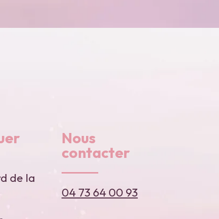
uer
Nous
contacter
d de la
04 73 64 00 93