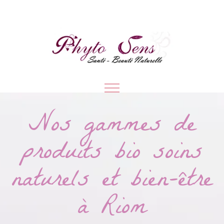
Nos gammes de
produits bio soins
naturels et bien-être
à Riom