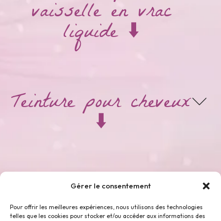
vaisselle en vrac
liquide ⬇️
Teinture pour cheveux
⬇️
Thés & Tisanes ⬇️
Gérer le consentement
Pour offrir les meilleures expériences, nous utilisons des technologies
telles que les cookies pour stocker et/ou accéder aux informations des