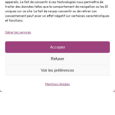
appareils. Le fait de consentir à ces technologies nous permettra de
traiter des données telles que le comportement de navigation ou les ID
uniques sur ce site. Le fait de ne pas consentir ou de retirer son
Parfums ⬇️
consentement peut avoir un effet négatif sur certaines caractéristiques
et fonctions.
Gérer les services
Accepter
Gamme 0 déchets ⬇️
Refuser
Voir les préférences
Mentions légales
Bijoux ⬇️