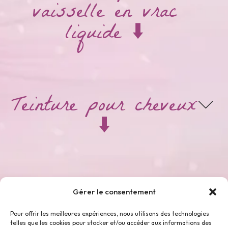
vaisselle en vrac
liquide ⬇️
Teinture pour cheveux
⬇️
Thés & Tisanes ⬇️
Gérer le consentement
Pour offrir les meilleures expériences, nous utilisons des technologies
telles que les cookies pour stocker et/ou accéder aux informations des