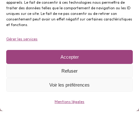
appareils. Le fait de consentir à ces technologies nous permettra de
traiter des données telles que le comportement de navigation ou les ID
uniques sur ce site. Le fait de ne pas consentir ou de retirer son
Parfums ⬇️
consentement peut avoir un effet négatif sur certaines caractéristiques
et fonctions.
Gérer les services
Accepter
Gamme 0 déchets ⬇️
Refuser
Voir les préférences
Mentions légales
Bijoux ⬇️