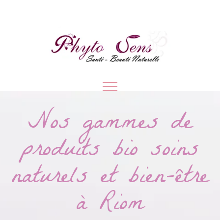
Nos gammes de
produits bio soins
naturels et bien-être
à Riom