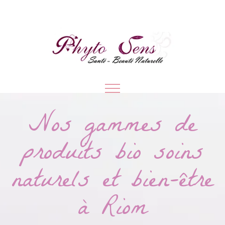
Nos gammes de
produits bio soins
naturels et bien-être
à Riom