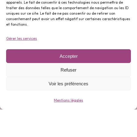
appareils. Le fait de consentir à ces technologies nous permettra de
traiter des données telles que le comportement de navigation ou les ID
uniques sur ce site. Le fait de ne pas consentir ou de retirer son
Parfums ⬇️
consentement peut avoir un effet négatif sur certaines caractéristiques
et fonctions.
Gérer les services
Accepter
Gamme 0 déchets ⬇️
Refuser
Voir les préférences
Mentions légales
Bijoux ⬇️