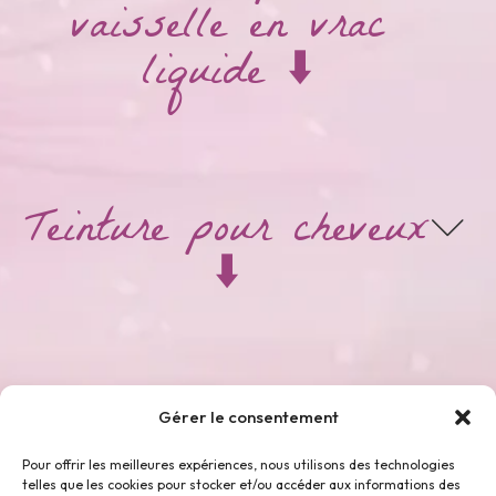
vaisselle en vrac
liquide ⬇️
Teinture pour cheveux
⬇️
Thés & Tisanes ⬇️
Gérer le consentement
Pour offrir les meilleures expériences, nous utilisons des technologies
telles que les cookies pour stocker et/ou accéder aux informations des