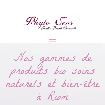
Nos gammes de
produits bio soins
naturels et bien-être
à Riom