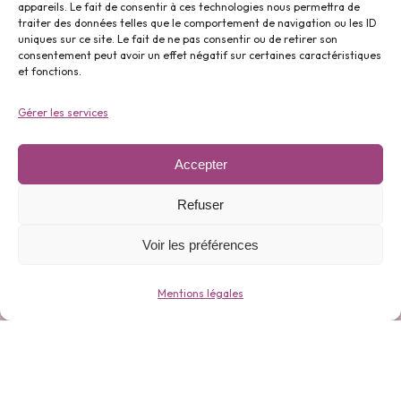
appareils. Le fait de consentir à ces technologies nous permettra de
traiter des données telles que le comportement de navigation ou les ID
uniques sur ce site. Le fait de ne pas consentir ou de retirer son
Parfums ⬇️
consentement peut avoir un effet négatif sur certaines caractéristiques
et fonctions.
Gérer les services
Accepter
Gamme 0 déchets ⬇️
Refuser
Voir les préférences
Mentions légales
Bijoux ⬇️