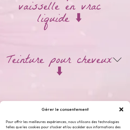
vaisselle en vrac
liquide ⬇️
Teinture pour cheveux
⬇️
Thés & Tisanes ⬇️
Gérer le consentement
Pour offrir les meilleures expériences, nous utilisons des technologies
telles que les cookies pour stocker et/ou accéder aux informations des