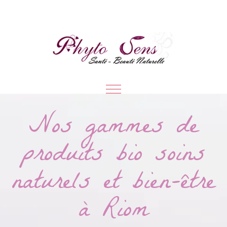
Nos gammes de
produits bio soins
naturels et bien-être
à Riom