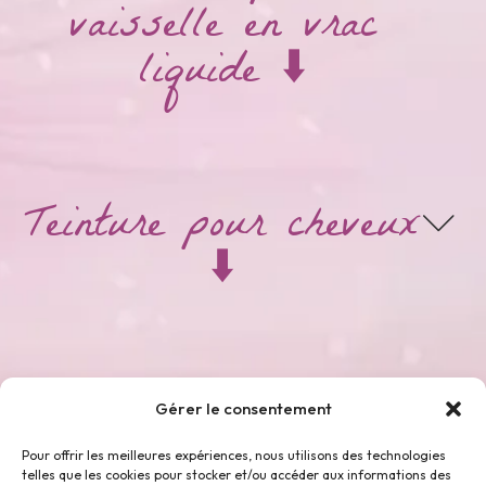
vaisselle en vrac
liquide ⬇️
Teinture pour cheveux
⬇️
Thés & Tisanes ⬇️
Gérer le consentement
Pour offrir les meilleures expériences, nous utilisons des technologies
telles que les cookies pour stocker et/ou accéder aux informations des