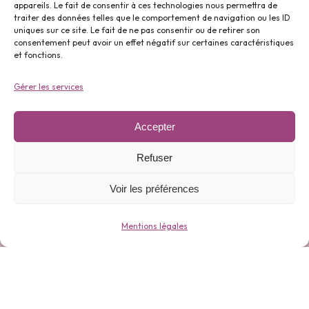
appareils. Le fait de consentir à ces technologies nous permettra de
traiter des données telles que le comportement de navigation ou les ID
uniques sur ce site. Le fait de ne pas consentir ou de retirer son
Parfums ⬇️
consentement peut avoir un effet négatif sur certaines caractéristiques
et fonctions.
Gérer les services
Accepter
Gamme 0 déchets ⬇️
Refuser
Voir les préférences
Mentions légales
Bijoux ⬇️