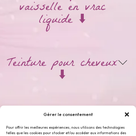
vaisselle en vrac
liquide ⬇️
Teinture pour cheveux
⬇️
Thés & Tisanes ⬇️
Gérer le consentement
Pour offrir les meilleures expériences, nous utilisons des technologies
telles que les cookies pour stocker et/ou accéder aux informations des