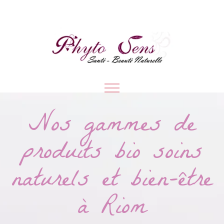
Nos gammes de
produits bio soins
naturels et bien-être
à Riom