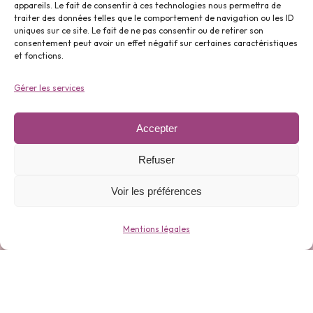
appareils. Le fait de consentir à ces technologies nous permettra de
traiter des données telles que le comportement de navigation ou les ID
uniques sur ce site. Le fait de ne pas consentir ou de retirer son
Parfums ⬇️
consentement peut avoir un effet négatif sur certaines caractéristiques
et fonctions.
Gérer les services
Accepter
Gamme 0 déchets ⬇️
Refuser
Voir les préférences
Mentions légales
Bijoux ⬇️