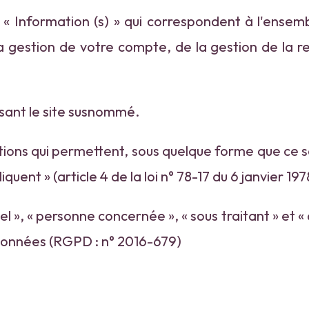
 Information (s) » qui correspondent à l'ensemb
 gestion de votre compte, de la gestion de la rel
isant le site susnommé.
ions qui permettent, sous quelque forme que ce soi
uent » (article 4 de la loi n° 78-17 du 6 janvier 197
», « personne concernée », « sous traitant » et « d
Données (RGPD : n° 2016-679)