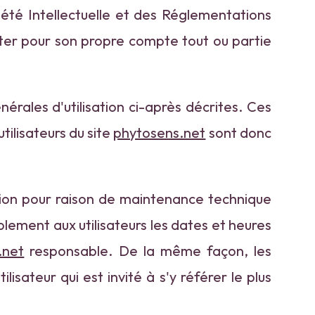
iété Intellectuelle et des Réglementations
oiter pour son propre compte tout ou partie
érales d'utilisation ci-après décrites. Ces
tilisateurs du site
phytosens.net
sont donc
tion pour raison de maintenance technique
blement aux utilisateurs les dates et heures
.net
responsable. De la même façon, les
sateur qui est invité à s'y référer le plus