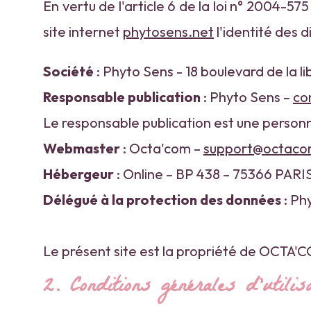
En vertu de l'article 6 de la loi n° 2004-57
site internet
phytosens.net
l'identité des d
Société
: Phyto Sens - 18 boulevard de la
Responsable publication
: Phyto Sens –
co
Le responsable publication est une person
Webmaster
: Octa'com –
support@octaco
Hébergeur
: Online – BP 438 – 75366 PAR
Délégué à la protection des données
: Ph
Le présent site est la propriété de OCTA'C
2. Conditions générales d'utili