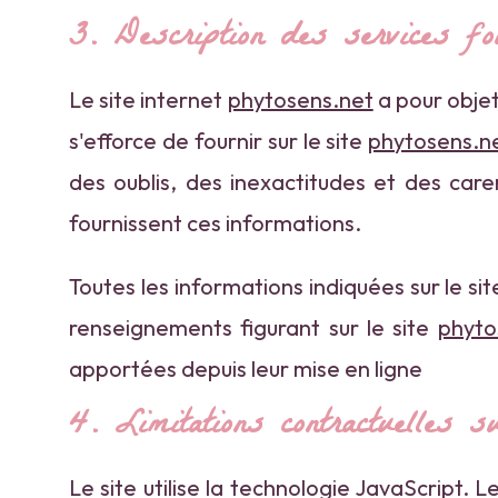
3. Description des services fo
Le site internet
phytosens.net
a pour objet
s'efforce de fournir sur le site
phytosens.n
des oublis, des inexactitudes et des caren
fournissent ces informations.
Toutes les informations indiquées sur le si
renseignements figurant sur le site
phyto
apportées depuis leur mise en ligne
4. Limitations contractuelles s
Le site utilise la technologie JavaScript. 