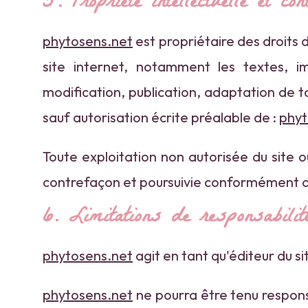
5. Propriété intellectuelle et con
phytosens.net
est propriétaire des droits d
site internet, notamment les textes, i
modification, publication, adaptation de to
sauf autorisation écrite préalable de :
phyt
Toute exploitation non autorisée du site 
contrefaçon et poursuivie conformément aux
6. Limitations de responsabilit
phytosens.net
agit en tant qu'éditeur du si
phytosens.net
ne pourra être tenu responsa