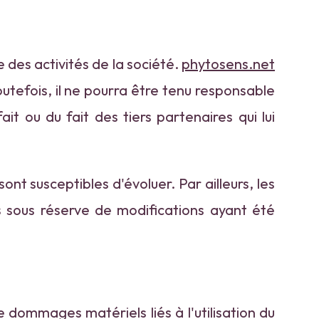
 des activités de la société.
phytosens.net
utefois, il ne pourra être tenu responsable
it ou du fait des tiers partenaires qui lui
sont susceptibles d'évoluer. Par ailleurs, les
s sous réserve de modifications ayant été
e dommages matériels liés à l'utilisation du