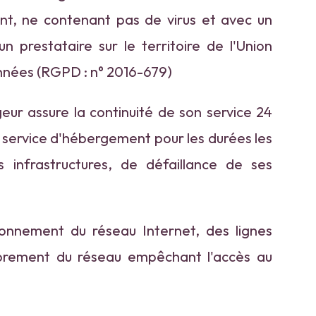
écent, ne contenant pas de virus et avec un
 prestataire sur le territoire de l'Union
nnées (RGPD : n° 2016-679)
rgeur assure la continuité de son service 24
le service d'hébergement pour les durées les
infrastructures, de défaillance de ses
onnement du réseau Internet, des lignes
mbrement du réseau empêchant l'accès au