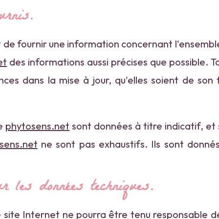
urnis.
 de fournir une information concernant l'ensemble
et
des informations aussi précises que possible. To
ces dans la mise à jour, qu'elles soient de son fa
te
phytosens.net
sont données à titre indicatif, et 
sens.net
ne sont pas exhaustifs. Ils sont donné
ur les données techniques.
Le site Internet ne pourra être tenu responsable d