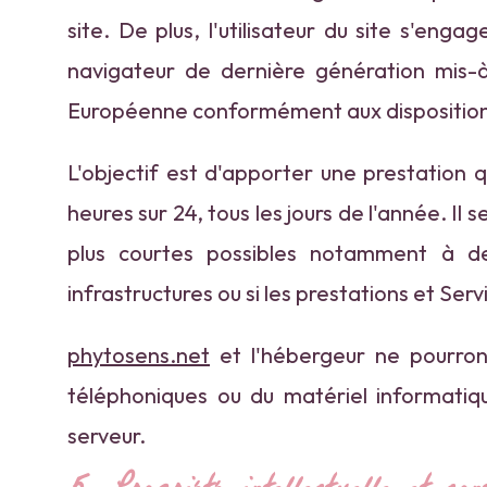
site. De plus, l'utilisateur du site s'eng
navigateur de dernière génération mis-
Européenne conformément aux dispositions
L'objectif est d'apporter une prestation qu
heures sur 24, tous les jours de l'année. I
plus courtes possibles notamment à de
infrastructures ou si les prestations et Ser
phytosens.net
et l'hébergeur ne pourron
téléphoniques ou du matériel informati
serveur.