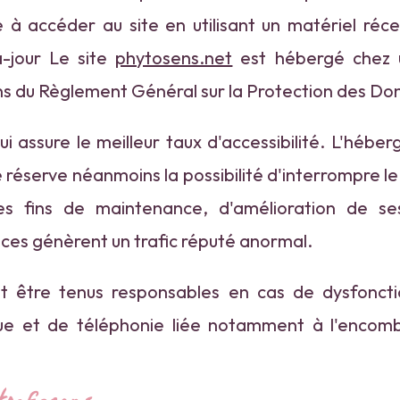
age à accéder au site en utilisant un matériel r
à-jour Le site
phytosens.net
est hébergé chez un
 du Règlement Général sur la Protection des Do
i assure le meilleur taux d'accessibilité. L'hébe
l se réserve néanmoins la possibilité d'interrompre 
s fins de maintenance, d'amélioration de ses 
vices génèrent un trafic réputé anormal.
t être tenus responsables en cas de dysfoncti
que et de téléphonie liée notamment à l'enco