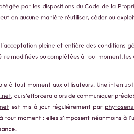
rotégée par les dispositions du Code de la Propr
peut en aucune manière réutiliser, céder ou expl
l'acceptation pleine et entière des conditions gén
d'être modifiées ou complétées à tout moment, les u
.
ble à tout moment aux utilisateurs. Une interrup
.net
, qui s'efforcera alors de communiquer préala
net
est mis à jour régulièrement par
phytosens
tout moment : elles s'imposent néanmoins à l'utili
ssance.