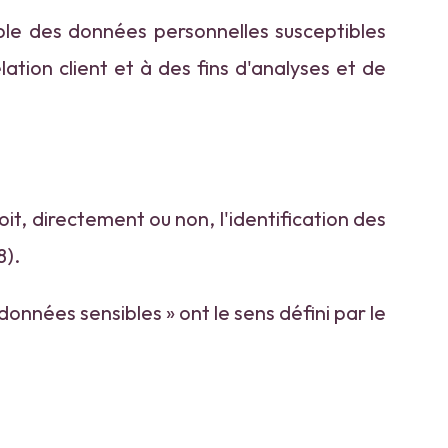
le des données personnelles susceptibles
ation client et à des fins d'analyses et de
t, directement ou non, l'identification des
8).
onnées sensibles » ont le sens défini par le