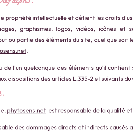
trefaçons.
e propriété intellectuelle et détient les droits d'u
mages, graphismes, logos, vidéos, icônes et so
ut ou partie des éléments du site, quel que soit le
osens.net
.
ou de l'un quelconque des éléments qu'il contien
 dispositions des articles L.335-2 et suivants du 
é.
te.
phytosens.net
est responsable de la qualité et 
ble des dommages directs et indirects causés au ma