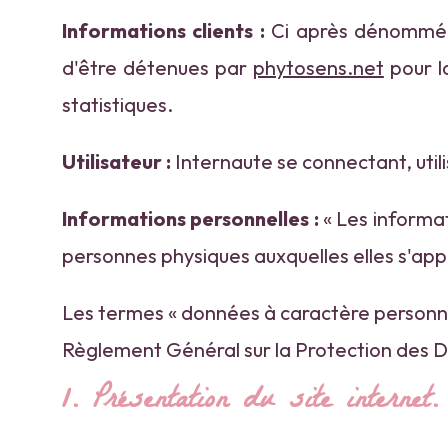
Informations clients :
Ci après dénommé «
d'être détenues par
phytosens.net
pour la
statistiques.
Utilisateur :
Internaute se connectant, util
Informations personnelles :
« Les informat
personnes physiques auxquelles elles s'appliq
Les termes « données à caractère personnel 
Règlement Général sur la Protection des 
1. Présentation du site internet.