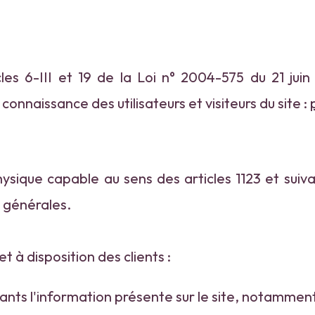
les 6-III et 19 de la Loi n° 2004-575 du 21 jui
connaissance des utilisateurs et visiteurs du site :
sique capable au sens des articles 1123 et suiva
s générales.
t à disposition des clients :
ts l'information présente sur le site, notamment