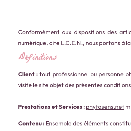
Conformément aux dispositions des artic
numérique, dite L.C.E.N., nous portons à la 
Définitions
Client :
tout professionnel ou personne phy
visite le site objet des présentes condition
Prestations et Services :
phytosens.net
me
Contenu :
Ensemble des éléments constituan